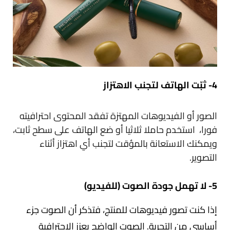
4- ثبّت الهاتف لتجنب الاهتزاز
الصور أو الفيديوهات المهتزة تفقد المحتوى احترافيته
فورا، استخدم حاملا ثلاثيا أو ضع الهاتف على سطح ثابت،
ويمكنك الاستعانة بالمؤقت لتجنب أي اهتزاز أثناء
التصوير.
5- لا تهمل جودة الصوت (للفيديو)
إذا كنت تصور فيديوهات للمنتج، فتذكر أن الصوت جزء
أساسي من التجربة. الصوت الواضح يعزز الاحترافية