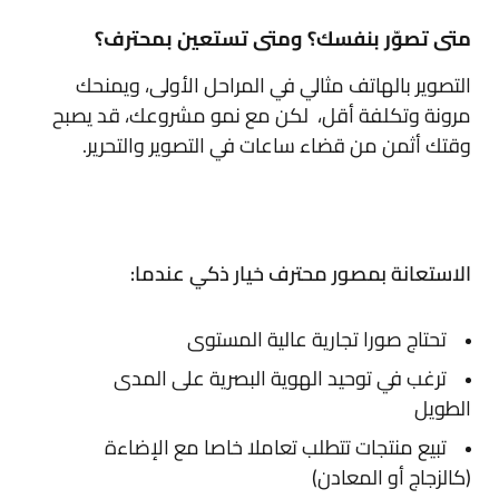
متى تصوّر بنفسك؟ ومتى تستعين بمحترف؟
التصوير بالهاتف مثالي في المراحل الأولى، ويمنحك
مرونة وتكلفة أقل، لكن مع نمو مشروعك، قد يصبح
وقتك أثمن من قضاء ساعات في التصوير والتحرير.
الاستعانة بمصور محترف خيار ذكي عندما:
تحتاج صورا تجارية عالية المستوى
ترغب في توحيد الهوية البصرية على المدى
الطويل
تبيع منتجات تتطلب تعاملا خاصا مع الإضاءة
(كالزجاج أو المعادن)