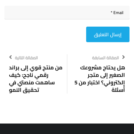
المقالة السابقة
المقالة التالية
هل يحتاج مشروعك
من منتج قوي إلى براند
الصغير إلى متجر
رقمي ناجح: كيف
إلكتروني؟ اختبار من 5
ساهمت منصتي في
أسئلة
تحقيق النمو