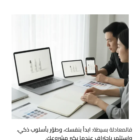
فالمعادلة بسيطة:
ابدأ بنفسك، وطوّر بأسلوب ذكي،
واستثمر باحتراف عندما يكبر مشروعك.