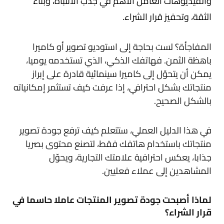
والفيديوهات العامل الأهم في جذب الانتباه، وبناء
الثقة، وتحفيز قرار الشراء.
المفاجأة؟ لست بحاجة إلى استوديو تصوير أو كاميرا
باهظة الثمن. فهاتفك الذكي، الذي تستخدمه يوميا،
يمكن أن يتحوّل إلى كاميرا سينمائية قادرة على إبراز
منتجاتك بشكل احترافي، إذا عرفت كيف تستثمر إمكانياته
بالشكل الصحيح.
في هذا الدليل العملي، ستتعلم كيف ترفع جودة تصوير
منتجاتك باستخدام هاتفك فقط، لتصنع محتوى بصريا
جذابا، يعكس احترافية علامتك التجارية، ويحوّل
المشاهدين إلى عملاء فعليين.
لماذا أصبحت جودة تصوير المنتجات عاملا حاسما في
قرار الشراء؟