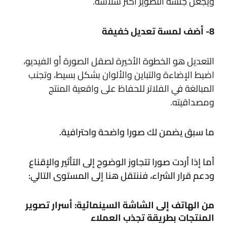
ويجعل جلسة التصوير أكثر سلاسة.
8- أضف لمسة تعديل خفيفة
التعديل هو الخطوة الأخيرة لصقل الصورة أو الفيديو،
اضبط الإضاءة والتباين والألوان بشكل بسيط، وتجنب
المبالغة في الفلاتر للحفاظ على واقعية المنتج
ومصداقيته.
ما سبق يضمن لك صورا واضحة واحترافية.
أما إذا أردت صورا تتجاوز الوضوح إلى التأثير والإقناع
ودعم قرار الشراء، فننتقل هنا إلى المستوى التالي:
من الهاتف إلى الشاشة السينمائية: أسرار تصوير
المنتجات بطريقة تجذب العملاء