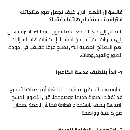
فالسؤال الأهم الآن: كيف تجعل صور منتجاتك
احترافية باستخدام هاتفك فقط؟
لا تحتاج إلى معدات معقدة لتصوير منتجاتك باحترافية، بل
إلى خطوات ذكية تحسن استثمار إمكانيات هاتفك. إ
ليك
أهم النصائح العملية التي تصنع فرقا حقيقيا في جودة
الصور والفيديوهات:
1- ابدأ بتنظيف عدسة الكاميرا
خطوة بسيطة لكنها مؤثرة جدا، الغبار أو بصمات الأصابع
قد تفقد الصورة حدتها ووضوحها. قبل التصوير، امسح
العدسة بلطف باستخدام قطعة قماش ناعمة لضمان
صورة نقية وواضحة.
2- اعتمد على الإضاءة الجيدة