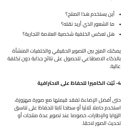
أين يستخدم هذا المنتج؟
ما الشعور الذي أريد نقله؟
هل تعكس الخلفية شخصية العلامة التجارية؟
يمكنك المزج بين التصوير الحقيقي والخلفيات المنشأة
بالذكاء الاصطناعي للحصول على نتائج جذابة دون تكلفة
عالية.
4- ثبّت الكاميرا للحفاظ على الاحترافية
حتى أفضل الإضاءة تفقد قيمتها مع صورة مهزوزة،
استخدم حاملا ثلاثيا أو سطحا ثابتا للحفاظ على تناسق
الزوايا والإطارات، خصوصا عند تصوير عدة منتجات أو
تحديث الصور لاحقا.