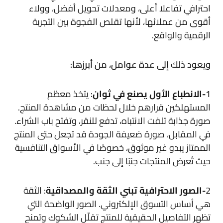
احترافي تفاعلا أعلى، ومعدلات تحويل أفضل، وولاء
أقوى من عملائها، لأنها تقلص الفجوة بين التجربة
الرقمية والواقع.
ويعود ذلك إلى عدة عوامل، من أبرزها:
1
-الانطباع الأول يصنع في ثوان
:
يتخذ معظم
المستهلكين قرارهم خلال لحظات من مشاهدة المنتج.
صورة جذابة تلفت الانتباه، تدفع للنقر، وتفتح باب الشراء.
في المقابل، صورة ضعيفة الجودة قد تجعل حتى المنتج
الممتاز يبدو غير موثوق، خصوصًا في الأسواق التنافسية
حيث تُعرض المنتجات جنبًا إلى جنب.
2
-الصور الاحترافية تبني الثقة والمصداقية
: الثقة
هي أساس التسوق الإلكتروني. الصور الواضحة التي
تظهر التفاصيل الحقيقية للمنتج تقلّل الشكوك وتمنح