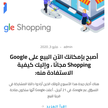
admin
مايو 3, 2020
أصبح بإمكانكَ الآن البيع على Google
Shopping مجانًا ، وإليك كيفية
الاستفادة منه:
هناك أخبار جيدة هذا الأسبوع لأولئك الذين أرادوا دائمًا المشاركة في
التسوُّق عبر Google، في 21 أبريل ، أعلنت Google أنّها ستكون متاحة
قريبًا للبيع
اقرأ المزيد