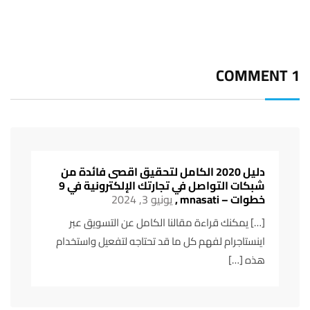
تصفح العروض من هنا
1 COMMENT
دليل 2020 الكامل لتحقيق اقصى فائدة من
شبكات التواصل في تجارتك الإلكترونية في 9
خطوات – mnasati
,
يونيو 3, 2024
[…] يمكنك قراءة مقالنا الكامل عن التسويق عبر
اينستاجرام لفهم كل ما قد تحتاجه لتفعيل واستخدام
هذه […]