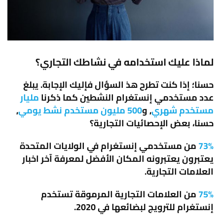
لماذا عليك استخدامه في نشاطك التجاري؟
حسنا؛ إذا كنت تطرح هذ السؤال فإليك الإجابة. يبلغ
عدد مستخدمي إنستغرام النشطين كما ذكرنا
مليار
مستخدم شهري
, و
500 مليون مستخدم نشط يومي
,
حسنا، بعض الإحصائيات التجارية؟
73%
من مستخدمي إنستغرام في الولايات المتحدة
يعتبرون يعتبرونه المكان الأفضل لمعرفة آخر اخبار
العلامات التجارية.
75%
من العلامات التجارية المرموقة تستخدم
إنستغرام للترويج لبضائعها في 2020.