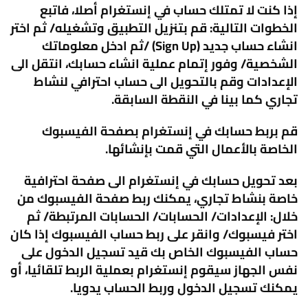
إذا كنت لا تمتلك حساب في إنستغرام أصلا، فاتبع
الخطوات التالية: قم بتنزيل التطبيق وتشغيله/ ثم اختر
انشاء حساب جديد (Sign Up) /ثم ادخل معلوماتك
الشخصية/ وفور إتمام عملية انشاء حسابك، انتقل الى
الإعدادات وقم بالتحويل الى حساب احترافي لنشاط
تجاري كما بينا في النقطة السابقة.
قم بربط حسابك في إنستغرام بصفحة الفيسبوك
الخاصة بالأعمال التي قمت بإنشائها.
بعد تحويل حسابك في إنستغرام الى صفحة احترافية
خاصة بنشاط تجاري، يمكنك ربط صفحة الفيسبوك من
خلال: الإعدادات/ الحسابات/ الحسابات المرتبطة/ ثم
اختر فيسبوك/ وانقر على ربط حساب الفيسبوك إذا كان
حساب الفيسبوك الخاص بك قيد تسجيل الدخول على
نفس الجهاز سيقوم إنستغرام بعملية الربط تلقائيا، أو
يمكنك تسجيل الدخول وربط الحساب يدويا.