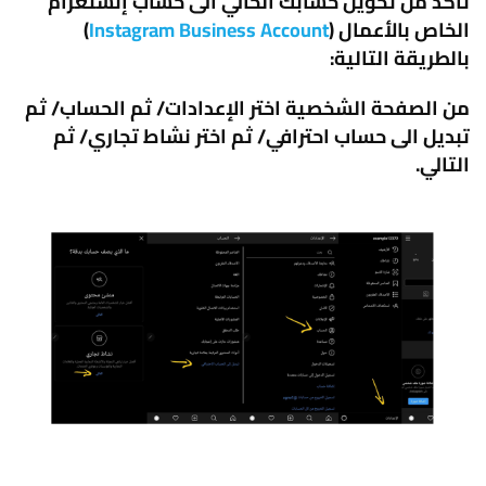
تأكد من تحويل حسابك الحالي الى حساب إنستغرام
الخاص بالأعمال (
Instagram Business Account
)
بالطريقة التالية:
من الصفحة الشخصية اختر الإعدادات/ ثم الحساب/ ثم
تبديل الى حساب احترافي/ ثم اختر نشاط تجاري/ ثم
التالي.