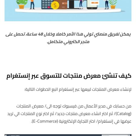
يمكن لفريق منصتي تولي هذا الأمر كاملا وخلال 48 ساعة، تحصل على
متجر الكتروني متكامل.
تصفح العروض من هنا
كيف تنشئ معرض منتجات للتسوق عبر إنستغرام
لإنشاء معرض المنتجات لبيعها عبر إنستغرام اتبع الخطوات التالية:
من حسابك في مدير الأعمال من فيسبوك توجه الى/ معرض المنتجات
(Catalog)/ ثم اختر انشاء معرض منتجات جديد/ ثم اختر نوع المنتجات الي تريد
عرضها في إنستغرام/ اختر التجارة الإلكترونية (E-Commerce).