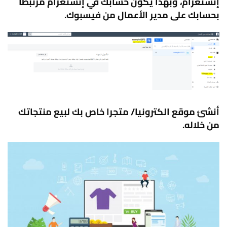
إنستغرام، وبهذا يكون حسابك في إنستغرام مرتبطا
بحسابك على مدير الأعمال من فيسبوك.
أنشئ موقع الكترونيا/ متجرا خاص بك لبيع منتجاتك
من خلاله.