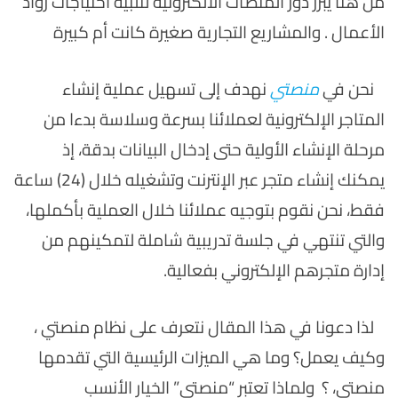
من هنا يبرز دور المنصات الالكترونية لتلبية احتياجات رواد
الأعمال . والمشاريع التجارية صغيرة كانت أم كبيرة
نحن في
منصتي
نهدف إلى تسهيل عملية إنشاء
المتاجر الإلكترونية لعملائنا بسرعة وسلاسة بدءا من
مرحلة الإنشاء الأولية حتى إدخال البيانات بدقة، إذ
يمكنك إنشاء متجر عبر الإنترنت وتشغيله خلال (24) ساعة
فقط، نحن نقوم بتوجيه عملائنا خلال العملية بأكملها،
والتي تنتهي في جلسة تدريبية شاملة لتمكينهم من
إدارة متجرهم الإلكتروني بفعالية.
لذا دعونا في هذا المقال نتعرف على نظام منصتي ،
وكيف يعمل؟ وما هي الميزات الرئيسية التي تقدمها
منصتي، ؟ ولماذا تعتبر “منصتي” الخيار الأنسب