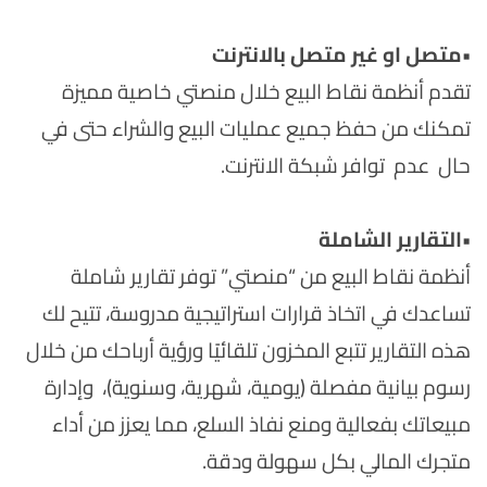
•
متصل او غير متصل بالانترنت
تقدم أنظمة نقاط البيع خلال منصتي خاصية مميزة
تمكنك من حفظ جميع عمليات البيع والشراء حتى في
حال عدم توافر شبكة الانترنت.
•
التقارير الشاملة
أنظمة نقاط البيع من “منصتي” توفر تقارير شاملة
تساعدك في اتخاذ قرارات استراتيجية مدروسة، تتيح لك
هذه التقارير تتبع المخزون تلقائيًا ورؤية أرباحك من خلال
رسوم بيانية مفصلة (يومية، شهرية، وسنوية)، وإدارة
مبيعاتك بفعالية ومنع نفاذ السلع، مما يعزز من أداء
متجرك المالي بكل سهولة ودقة.