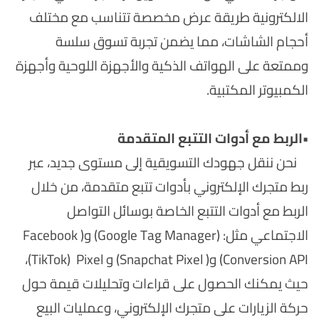
الالكترونية طريقة عرض مخصصة تتناسب مع مختلف
أحجام الشاشات، مما يضمن تجربة تسوق سلسة
وممتعة على الهواتف الذكية والأجهزة اللوحية وأجهزة
الكمبيوتر المكتبية.
•
الربط مع أدوات التتبع المتقدمة
نحن ننقل جهودك التسويقية إلى مستوى جديد، عبر
ربط متجرك الإلكتروني بأدوات تتبع متقدمة، من خلال
الربط مع أدوات التتبع الخاصة بوسائل التواصل
الاجتماعي مثل: (Google Tag Manager) و( Facebook
Conversion API) و( Snapchat Pixel) و TikTok) Pixel)،
حيث يمكنك الحصول على قراءات وتحليلات قيمة حول
حركة الزيارات على متجرك الإلكتروني، وعمليات البيع