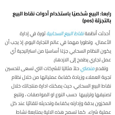
رابعا: البيع شخصيًا باستخدام أدوات نقاط البيع
بالتجزئة (pos)
أحدثت أنظمة
نقاط البيع السحابية
ثورة في إدارة
الأعمال، وتطورا مهما في عالم التجارة اليوم، إذ يجب أن
يكون النظام السحابي جزءًا أساسيًا من استراتيجية أي
عمل تجاري يطمح إلى الازدهار.
وتقدم
منصتي
حلاً مثاليًا للشركات التي تسعى لتحسين
تجربة العملاء وزيادة كفاءة عملياتها من خلال نظام
نقاط البيع السحابي، حيث يمكنك ادارة منتجاتك خلال
تصنيفها وترتيبها حسب النوع او المواصفات ، وتتبع
المخزون بدقة وإدارته بكفاءة وتحديثه تلقائيًا عند كل
عملية شراء، كما تسمح هذه الالية بمتابعة نشاط