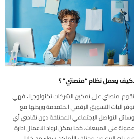
.
كيف يعمل نظام “منصتي” ؟
تقوم منصتي على تمكين الشركات تكنولوجيا ، فهي
توفر آليات التسويق الرقمي المتقدمة وربطها مع
وسائل التواصل الإجتماعي المختلفة دون تقاضي أي
عمولة على المبيعات، كما يمكن لرواد الاعمال ادارة
عمليات البيع من مختلف الأماكن سواء من خلال