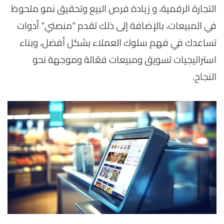
التجارة الرقمية، و زيادة فرص البيع وتحقيق نمو ملحوظ
في المبيعات، بالإضافة إلى ذلك تقدم “منصتي” أدوات
تساعدك في فهم سلوك العملاء بشكل أفضل، وبناء
استراتيجيات تسويق ومبيعات فعّالة وموجهة نحو
النجاح.