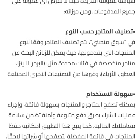
سياسة عمولته الفريدة حيث لا تُفرض أي عمولة على
جميع المدفوعات، ومن ميزاته:
•
تصنيف المتاجر حسب النوع
في “سوق منصتي”، يتم تصنيف المتاجر وفقًا لنوع
المنتجات التي يقدمونها، حيث يمكن للزبائن البحث عن
متاجر متخصصة في فئات محددة مثل: (البرجر، البيتزا،
العطور، الأزياء)، وغيرها من التصنيفات الاخرى المختلفة
•
سهولة الاستخدام
يمكنك تصفح المتاجر والمنتجات بسهولة فائقة، وإجراء
عمليات الشراء بطرق دفع متنوعة وآمنة تضمن سلامة
معاملاتك المالية، كما يتيح هذا التطبيق امكانية حفظ
المنتجات في قائمة المفضلة لتصفحها أو شرائها لاحقًا،