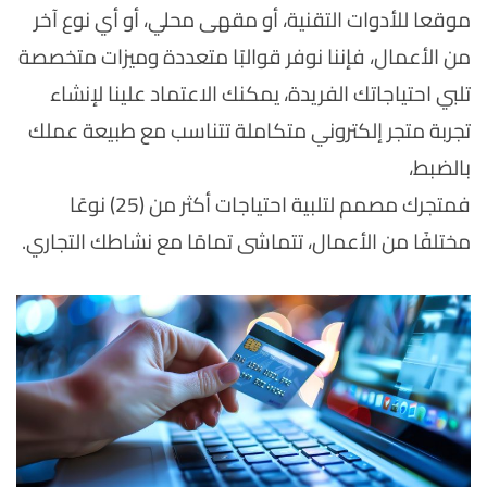
موقعا للأدوات التقنية، أو مقهى محلي، أو أي نوع آخر
من الأعمال، فإننا نوفر قوالبًا متعددة وميزات متخصصة
تلبي احتياجاتك الفريدة، يمكنك الاعتماد علينا لإنشاء
تجربة متجر إلكتروني متكاملة تتناسب مع طبيعة عملك
بالضبط،
فمتجرك مصمم لتلبية احتياجات أكثر من (25) نوعًا
مختلفًا من الأعمال، تتماشى تمامًا مع نشاطك التجاري.