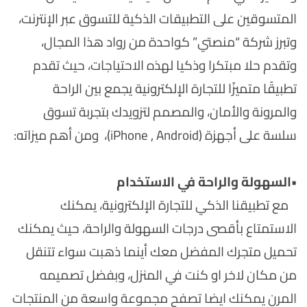
المتسوقين على التطبيقات الذكية للتسوق عبر الإنترنت،
وتبرز شركة “منصتي” كواحدة من رواد هذا المجال،
وتقدم حلا مبتكرا وذكيا لهذه الاحتياجات، حيث تقدم
تطبيقًا متميزًا للتجارة الإلكترونية يجمع بين الراحة
والمرونة والأمان، والمصمم لتزويدك بتجربة تسوق
سلسة على أجهزة (iPhone , Android)، ومن أهم ميزاته:
•
السهولة والراحة في الاستخدام
مع تطبيقنا الذكي للتجارة الإلكترونية، يمكنك
الاستمتاع بأقصى درجات السهولة والراحة، حيث يمكنك
تحميل متجرك المفضل معك أينما ذهبت سواء تتنقل
من مكان لاخر او كنت في المنزل، وبفضل تصميمه
المرن يمكنك ايضا تصفح مجموعة واسعة من المنتجات